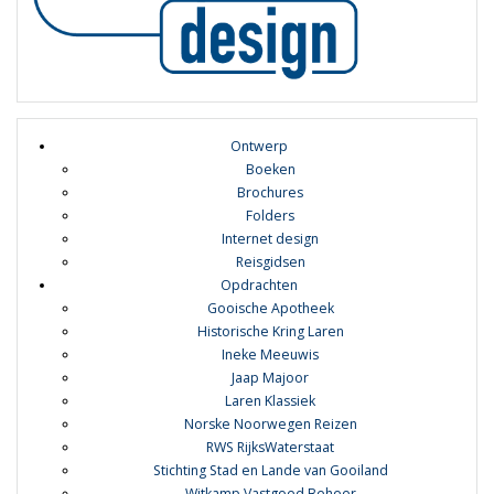
Ontwerp
Boeken
Brochures
Folders
Internet design
Reisgidsen
Opdrachten
Gooische Apotheek
Historische Kring Laren
Ineke Meeuwis
Jaap Majoor
Laren Klassiek
Norske Noorwegen Reizen
RWS RijksWaterstaat
Stichting Stad en Lande van Gooiland
Witkamp Vastgoed Beheer