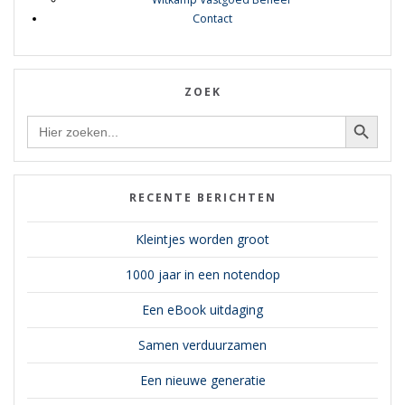
Contact
ZOEK
Zoekknop
Zoek
naar:
RECENTE BERICHTEN
Kleintjes worden groot
1000 jaar in een notendop
Een eBook uitdaging
Samen verduurzamen
Een nieuwe generatie