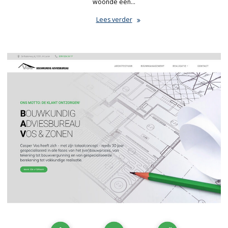
woonde een…
Lees verder