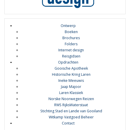
Ontwerp
Boeken
Brochures
Folders
Internet design
Reisgidsen
Opdrachten
Gooische Apotheek
Historische Kring Laren
Ineke Meeuwis
Jaap Majoor
Laren Klassiek
Norske Noorwegen Reizen
RWS RijksWaterstaat
Stichting Stad en Lande van Gooiland
Witkamp Vastgoed Beheer
Contact