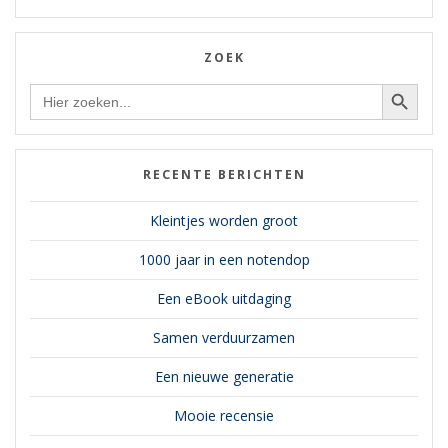
ZOEK
Zoekknop
Zoek
naar:
RECENTE BERICHTEN
Kleintjes worden groot
1000 jaar in een notendop
Een eBook uitdaging
Samen verduurzamen
Een nieuwe generatie
Mooie recensie