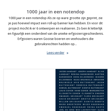
1000 jaar in een notendop
1000 jaar in een notendop Als ze op ware grootte zijn geprint, zie
je pas hoeveel impact een roll-up banner kan hebben. En voor dit
project mocht ik er 6 ontwerpen en realiseren. Zo ben ik letterlijk
en figuurlijk een onderdeel van de unieke erfgooiersgeschiedenis.
Erfgooiers waren Gooise boeren en veehouders die
gebruiksrechten hadden op…
Lees verder