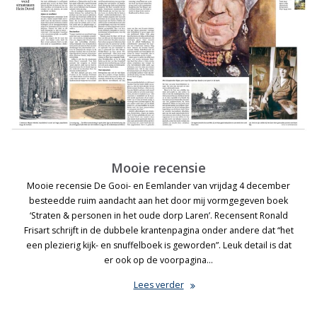
Mooie recensie
Mooie recensie De Gooi- en Eemlander van vrijdag 4 december
besteedde ruim aandacht aan het door mij vormgegeven boek
‘Straten & personen in het oude dorp Laren’. Recensent Ronald
Frisart schrijft in de dubbele krantenpagina onder andere dat “het
een plezierig kijk- en snuffelboek is geworden”. Leuk detail is dat
er ook op de voorpagina…
Lees verder