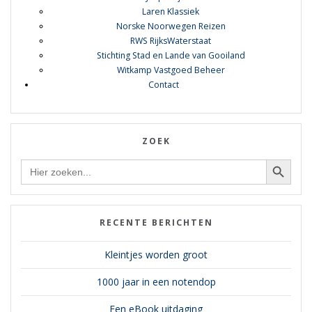
Laren Klassiek
Norske Noorwegen Reizen
RWS RijksWaterstaat
Stichting Stad en Lande van Gooiland
Witkamp Vastgoed Beheer
Contact
ZOEK
Zoekknop
Zoek
naar:
RECENTE BERICHTEN
Kleintjes worden groot
1000 jaar in een notendop
Een eBook uitdaging