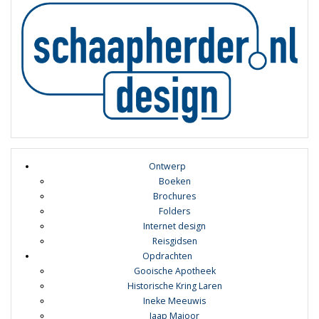
Ontwerp
Boeken
Brochures
Folders
Internet design
Reisgidsen
Opdrachten
Gooische Apotheek
Historische Kring Laren
Ineke Meeuwis
Jaap Majoor