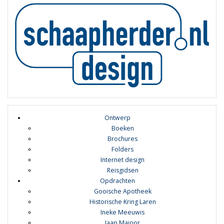
Ontwerp
Boeken
Brochures
Folders
Internet design
Reisgidsen
Opdrachten
Gooische Apotheek
Historische Kring Laren
Ineke Meeuwis
Jaap Majoor