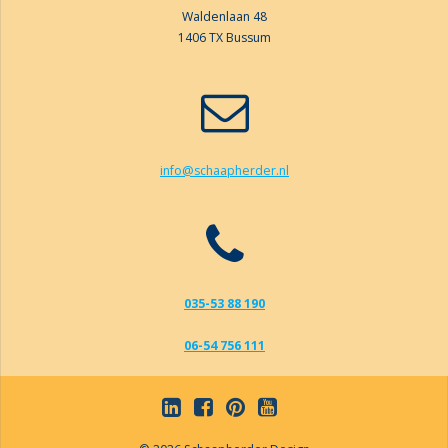
Waldenlaan 48
1406 TX Bussum
info@schaapherder.nl
035-53 88 190
06-54 756 111