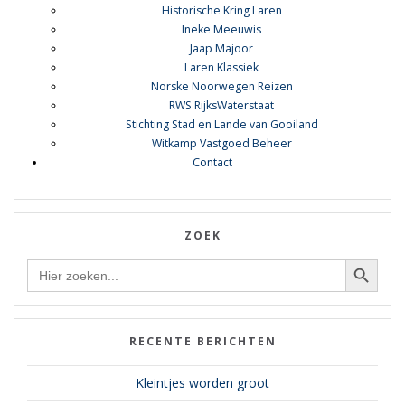
Historische Kring Laren
Ineke Meeuwis
Jaap Majoor
Laren Klassiek
Norske Noorwegen Reizen
RWS RijksWaterstaat
Stichting Stad en Lande van Gooiland
Witkamp Vastgoed Beheer
Contact
ZOEK
Zoekknop
Zoek
naar:
RECENTE BERICHTEN
Kleintjes worden groot