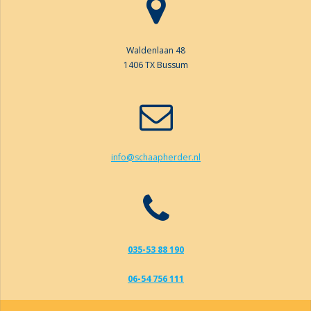
Waldenlaan 48
1406 TX Bussum
info@schaapherder.nl
035-53 88 190
06-54 756 111