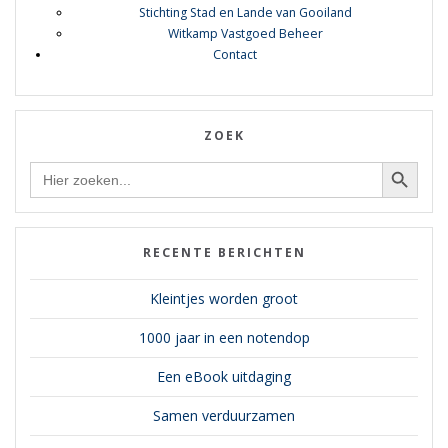
Stichting Stad en Lande van Gooiland
Witkamp Vastgoed Beheer
Contact
ZOEK
Zoekknop
Zoek
naar:
RECENTE BERICHTEN
Kleintjes worden groot
1000 jaar in een notendop
Een eBook uitdaging
Samen verduurzamen