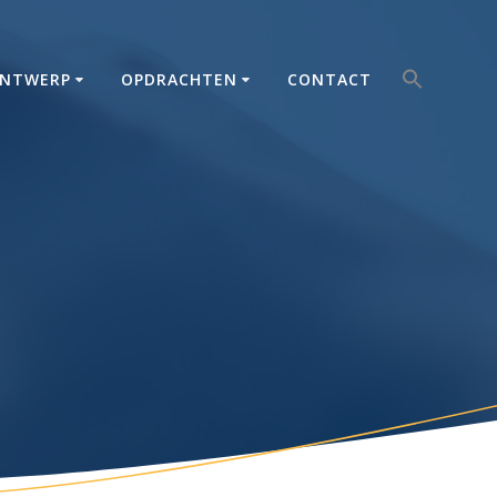
Zoek
NTWERP
OPDRACHTEN
CONTACT
naar:
Zoekkno