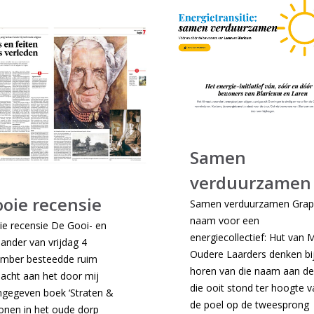
Samen
verduurzamen
oie recensie
Samen verduurzamen Grap
naam voor een
e recensie De Gooi- en
energiecollectief: Hut van M
ander van vrijdag 4
Oudere Laarders denken bij
mber besteedde ruim
horen van die naam aan de
acht aan het door mij
die ooit stond ter hoogte v
gegeven boek ‘Straten &
de poel op de tweesprong
onen in het oude dorp