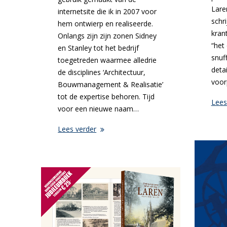
Lare
internetsite die ik in 2007 voor
schri
hem ontwierp en realiseerde.
kran
Onlangs zijn zijn zonen Sidney
“het 
en Stanley tot het bedrijf
snuf
toegetreden waarmee alledrie
detai
de disciplines ‘Architectuur,
voor
Bouwmanagement & Realisatie’
tot de expertise behoren. Tijd
Lees
voor een nieuwe naam…
Lees verder