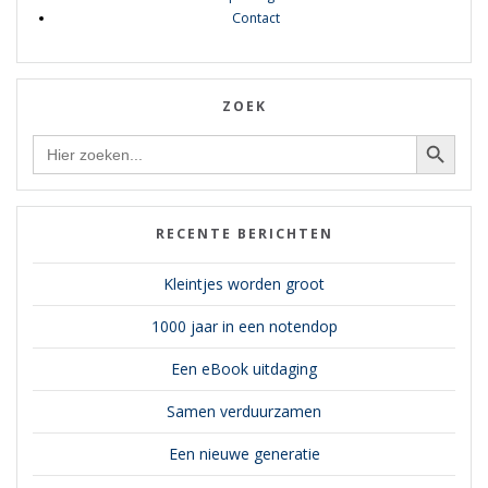
Contact
ZOEK
Zoekknop
Zoek
naar:
RECENTE BERICHTEN
Kleintjes worden groot
1000 jaar in een notendop
Een eBook uitdaging
Samen verduurzamen
Een nieuwe generatie