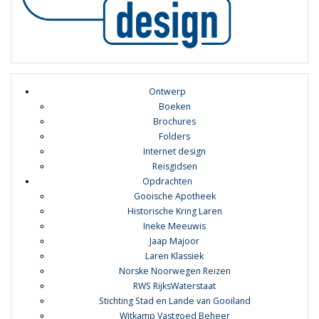
Ontwerp
Boeken
Brochures
Folders
Internet design
Reisgidsen
Opdrachten
Gooische Apotheek
Historische Kring Laren
Ineke Meeuwis
Jaap Majoor
Laren Klassiek
Norske Noorwegen Reizen
RWS RijksWaterstaat
Stichting Stad en Lande van Gooiland
Witkamp Vastgoed Beheer