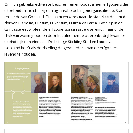
Om hun gebruiksrechten te beschermen én opdat alleen erfgooiers die
uitoefenden, richtten zij een agrarische belangenorganisatie op: Stad
en Lande van Gooiland. Die naam verwees naar de stad Naarden en de
dorpen Blaricum, Bussum, Hilversum, Huizen en Laren. Tot diep in de
twintigste eeuw bleef de erfgooiersorganisatie overeind, maar onder
druk van woningnood en door het afnemende boerenbedrijf kwam er
uiteindelijk een eind aan. De huidige Stichting Stad en Lande van
Gooiland heeft als doelstelling de geschiedenis van de erfgooiers
levend te houden.