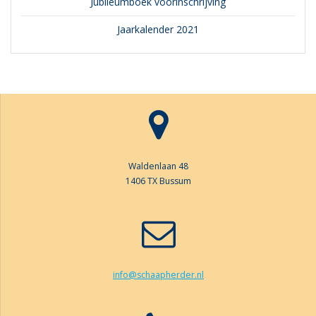
Jubileumboek voorinschrijving
Jaarkalender 2021
Waldenlaan 48
1406 TX Bussum
info@schaapherder.nl