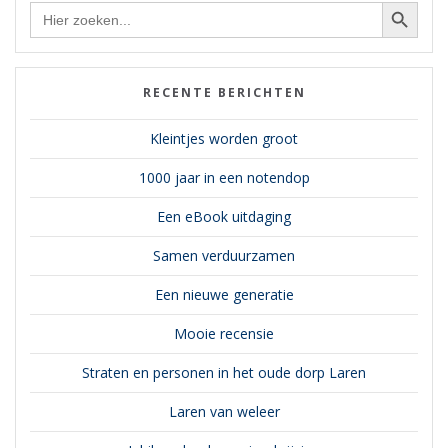
Zoekknop
Zoek
naar:
RECENTE BERICHTEN
Kleintjes worden groot
1000 jaar in een notendop
Een eBook uitdaging
Samen verduurzamen
Een nieuwe generatie
Mooie recensie
Straten en personen in het oude dorp Laren
Laren van weleer