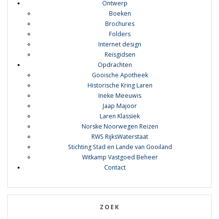
Ontwerp
Boeken
Brochures
Folders
Internet design
Reisgidsen
Opdrachten
Gooische Apotheek
Historische Kring Laren
Ineke Meeuwis
Jaap Majoor
Laren Klassiek
Norske Noorwegen Reizen
RWS RijksWaterstaat
Stichting Stad en Lande van Gooiland
Witkamp Vastgoed Beheer
Contact
ZOEK