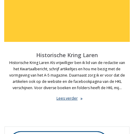
Historische Kring Laren
Historische Kring Laren Als vrijwilliger ben ik lid van de redactie van
het Kwartaalbericht, schrijf artikeltjes en hou me bezig met de
vormgeving van het A-5 magazine. Daarnaast zorg ik er voor dat de
artikelen ook op de website en de facebookpagina van de HKL
verschijnen. Voor diverse boeken en folders heeft de HKL mij…
Lees verder