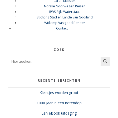
Laren Klassiek
Norske Noorwegen Reizen
RWS RijksWaterstaat
Stichting Stad en Lande van Gooiland
Witkamp Vastgoed Beheer
Contact
ZOEK
Zoekknop
Zoek
naar:
RECENTE BERICHTEN
Kleintjes worden groot
1000 jaar in een notendop
Een eBook uitdaging