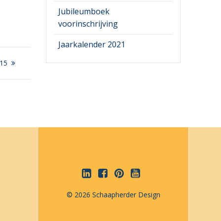
Jubileumboek
voorinschrijving
Jaarkalender 2021
015
© 2026 Schaapherder Design