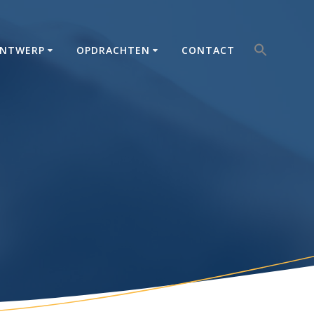
Zoek
NTWERP
OPDRACHTEN
CONTACT
naar:
Zoekkno