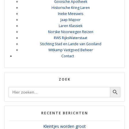
Gooische Apotheek
Historische Kring Laren
Ineke Meeuwis
Jaap Majoor
Laren Klassiek
Norske Noorwegen Reizen
RWS RijksWaterstaat
Stichting Stad en Lande van Gooiland
Witkamp Vastgoed Beheer
Contact
ZOEK
Zoekknop
Zoek
naar:
RECENTE BERICHTEN
Kleintjes worden groot