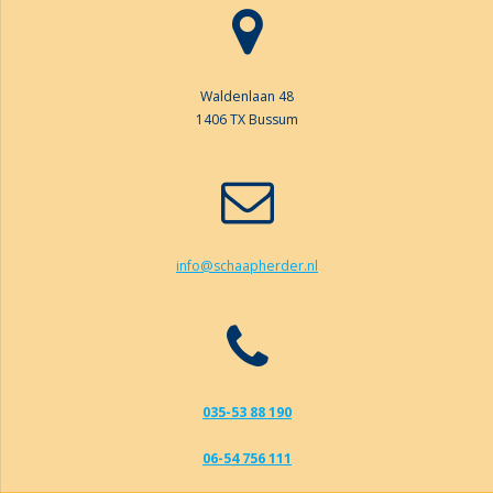
Waldenlaan 48
1406 TX Bussum
info@schaapherder.nl
035-53 88 190
06-54 756 111