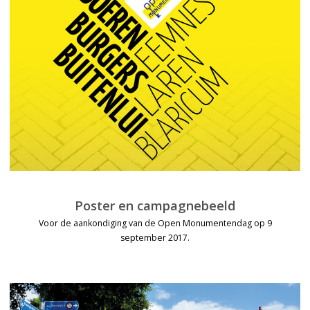
Poster en campagnebeeld
Voor de aankondiging van de Open Monumentendag op 9
september 2017.