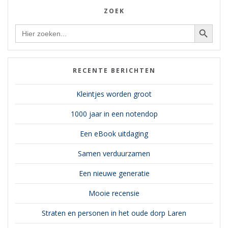
ZOEK
Zoekknop
Zoek
naar:
RECENTE BERICHTEN
Kleintjes worden groot
1000 jaar in een notendop
Een eBook uitdaging
Samen verduurzamen
Een nieuwe generatie
Mooie recensie
Straten en personen in het oude dorp Laren