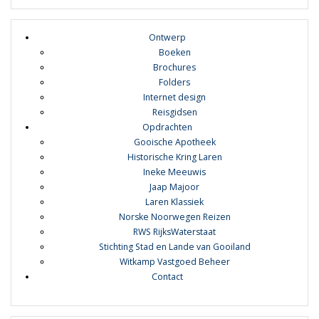
Ontwerp
Boeken
Brochures
Folders
Internet design
Reisgidsen
Opdrachten
Gooische Apotheek
Historische Kring Laren
Ineke Meeuwis
Jaap Majoor
Laren Klassiek
Norske Noorwegen Reizen
RWS RijksWaterstaat
Stichting Stad en Lande van Gooiland
Witkamp Vastgoed Beheer
Contact