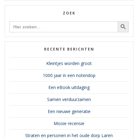
ZOEK
Zoekknop
Zoek
naar:
RECENTE BERICHTEN
Kleintjes worden groot
1000 jaar in een notendop
Een eBook uitdaging
Samen verduurzamen
Een nieuwe generatie
Mooie recensie
Straten en personen in het oude dorp Laren