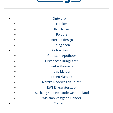
Ontwerp
Boeken
Brochures
Folders
Internet design
Reisgidsen
Opdrachten
Gooische Apotheek
Historische Kring Laren
Ineke Meeuwis
Jaap Majoor
Laren Klassiek
Norske Noorwegen Reizen
RWS RijksWaterstaat
Stichting Stad en Lande van Gooiland
Witkamp Vastgoed Beheer
Contact