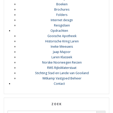
Boeken
Brochures
Folders
Internet design
Reisgidsen
Opdrachten
Gooische Apotheek
Historische Kring Laren
Ineke Meeuwis
Jaap Majoor
Laren Klassiek
Norske Noorwegen Reizen
RWS RijksWaterstaat
Stichting Stad en Lande van Gooiland
Witkamp Vastgoed Beheer
Contact
ZOEK
Zoekknop
Zoek