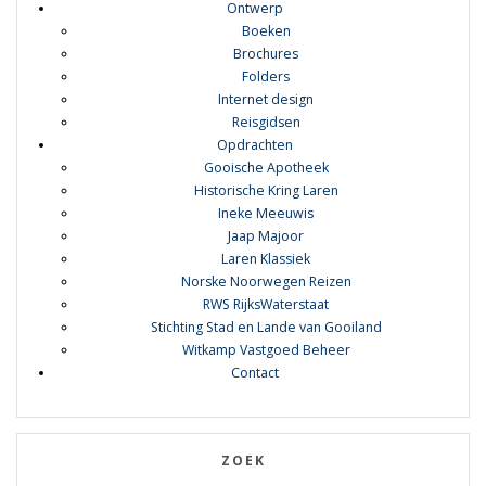
Ontwerp
Boeken
Brochures
Folders
Internet design
Reisgidsen
Opdrachten
Gooische Apotheek
Historische Kring Laren
Ineke Meeuwis
Jaap Majoor
Laren Klassiek
Norske Noorwegen Reizen
RWS RijksWaterstaat
Stichting Stad en Lande van Gooiland
Witkamp Vastgoed Beheer
Contact
ZOEK