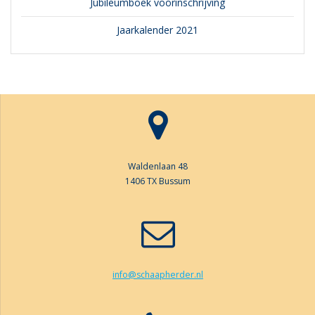
Jubileumboek voorinschrijving
Jaarkalender 2021
Waldenlaan 48
1406 TX Bussum
info@schaapherder.nl