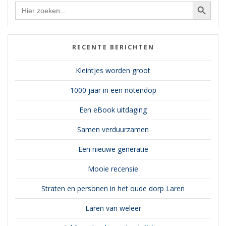
Zoekknop
Zoek
naar:
RECENTE BERICHTEN
Kleintjes worden groot
1000 jaar in een notendop
Een eBook uitdaging
Samen verduurzamen
Een nieuwe generatie
Mooie recensie
Straten en personen in het oude dorp Laren
Laren van weleer