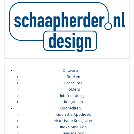
Ontwerp
Boeken
Brochures
Folders
Internet design
Reisgidsen
Opdrachten
Gooische Apotheek
Historische Kring Laren
Ineke Meeuwis
Jaap Majoor