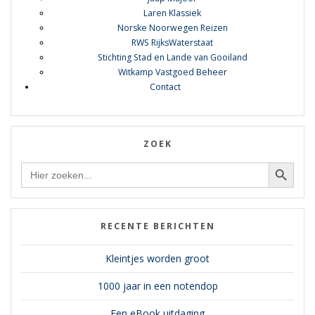
Laren Klassiek
Norske Noorwegen Reizen
RWS RijksWaterstaat
Stichting Stad en Lande van Gooiland
Witkamp Vastgoed Beheer
Contact
ZOEK
Zoekknop
Zoek
naar:
RECENTE BERICHTEN
Kleintjes worden groot
1000 jaar in een notendop
Een eBook uitdaging