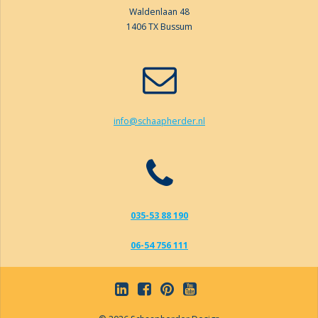
Waldenlaan 48
1406 TX Bussum
info@schaapherder.nl
035-53 88 190
06-54 756 111