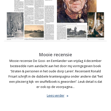
Mooie recensie
Mooie recensie De Gooi- en Eemlander van vrijdag 4 december
besteedde ruim aandacht aan het door mij vormgegeven boek
‘Straten & personen in het oude dorp Laren’. Recensent Ronald
Frisart schrijft in de dubbele krantenpagina onder andere dat “het
een plezierig kijk- en snuffelboek is geworden”. Leuk detail is dat
er ook op de voorpagina…
Lees verder